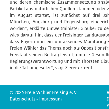
und deren chemische Zusammensetzung analysi
Partikel aus natürlichen Quellen stammen oder z
im August startet, ist zunächst auf drei J
München, Augsburg und Regensburg eingerichte
worden“, erklärte Umweltminister Glauber zu de
wies darauf hin, dass der Freisinger Landtagsa
dass Bayern nun ein umfassendes Monitoring-Sy
Freien Wähler das Thema noch als Oppositionsfr
Freistaat seinen Beitrag leistet, um die Gesundhe
Regierungsverantwortung und mit Thorsten Glau
in die Tat umgesetzt“, sagt Zierer erfreut.
© 2026 Freie Wähler Freising e. V.
V
Datenschutz
-
Impressum
D
P