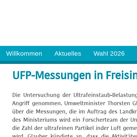
Willkommen
Aktuelles
Wahl 2026
UFP-Messungen in Freisi
Die Untersuchung der Ultrafeinstaub-Belastun
Angriff genommen. Umweltminister Thorsten Gl
über die Messungen, die im Auftrag des Landkr
des Ministeriums wird ein Forscherteam der Uni
die Zahl der ultrafeinen Partikel inder Luft 
wird. Glauber kündigte an, dass die Aktivität