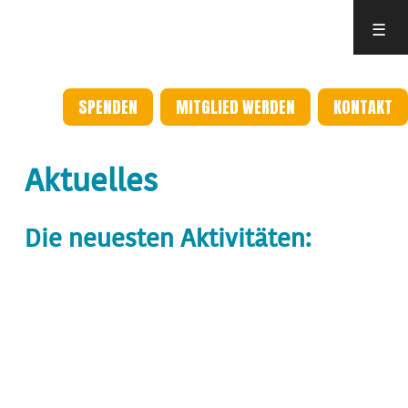
☰
SPENDEN
MITGLIED WERDEN
KONTAKT
Aktuelles
Die neuesten Aktivitäten: