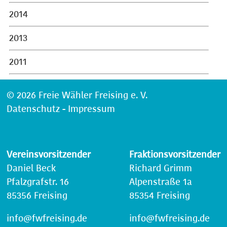
2014
2013
2011
© 2026 Freie Wähler Freising e. V.
Datenschutz
-
Impressum
Vereinsvorsitzender
Fraktionsvorsitzender
Daniel Beck
Richard Grimm
Pfalzgrafstr. 16
Alpenstraße 1a
85356 Freising
85354 Freising
info@fwfreising.de
info@fwfreising.de