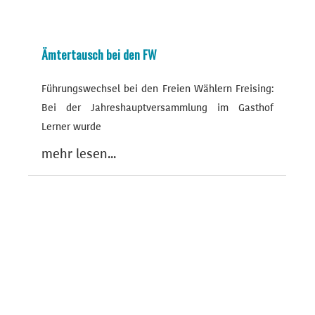
Ämtertausch bei den FW
Führungswechsel bei den Freien Wählern Freising:
Bei der Jahreshauptversammlung im Gasthof
Lerner wurde
mehr lesen...