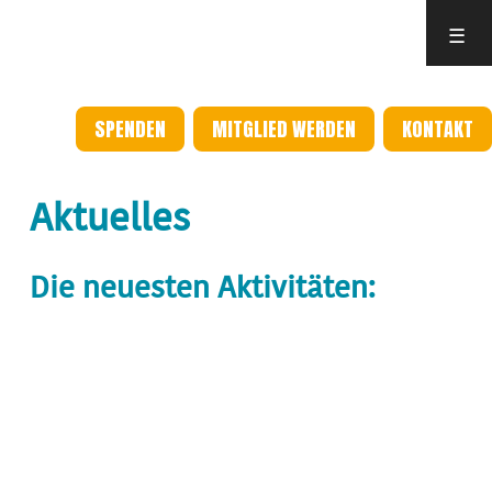
☰
SPENDEN
MITGLIED WERDEN
KONTAKT
Aktuelles
Die neuesten Aktivitäten: