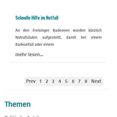
Schnelle Hilfe im Notfall
An den Freisinger Badeseen wurden kürzlich
Notrufsäulen aufgestellt, damit bei einem
Badeunfall oder einem
mehr lesen...
Prev
1
2
3
4
5
6
7
8
Next
Themen